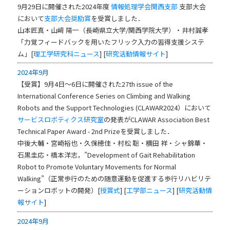
9月29日に開催された2024年度
情報処理学会関西支部
支部大会
において
支部大会奨励賞
を受賞しました．
山本匠真・山﨑 陽一（長崎県立大学/関西学院大学）・井村誠孝
「力覚フィードバックを用いたフリック入力の習得支援システ
ム」[
理工学研究科ニュース
] [
研究活動情報サイト
]
2024年9月
【受賞】9月4日～6日に開催された27th issue of the
International Conference Series on Climbing and Walking
Robots and the Support Technologies (CLAWAR2024）において
サービスロボティクス研究室
の発表がCLAWAR Association Best
Technical Paper Award - 2nd Prizeを受賞しました．
中後大輔・宮崎裕也・久保穂佳・村松 聡・横田 祥・シャ錦華・
石黒圭応・橋本洋志，”Development of Gait Rehabilitation
Robot to Promote Voluntary Movements for Normal
Walking”（正常歩行のための随意運動を促進する歩行リハビリテ
ーションロボットの開発）[
授賞式
] [
工学部ニュース
] [
研究活動情
報サイト
]
2024年9月