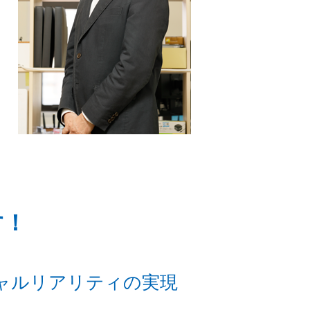
す！
ャルリアリティの実現