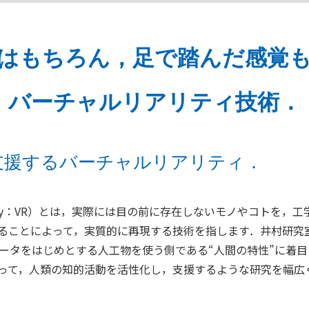
はもちろん，足で踏んだ感覚
バーチャルリアリティ技術．
支援するバーチャルリアリティ．
eality：VR）とは，実際には目の前に存在しないモノやコトを，工
ることによって，実質的に再現する技術を指します．井村研究
ュータをはじめとする人工物を使う側である“人間の特性”に着目
って，人類の知的活動を活性化し，支援するような研究を幅広