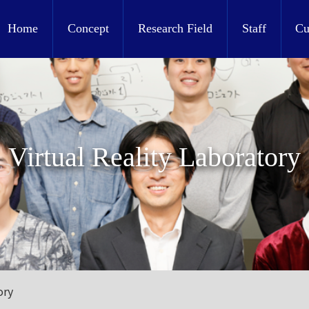
Home
Concept
Research Field
Staff
Cu
Virtual Reality Laboratory
ory