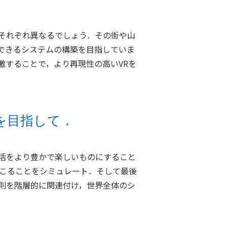
それぞれ異なるでしょう．その街や山
できるシステムの構築を目指していま
激することで，より再現性の高いVRを
を目指して．
活をより豊かで楽しいものにすること
起こることをシミュレート．そして最後
則を階層的に関連付け，世界全体のシ