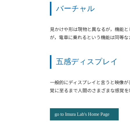
バーチャル
見かけや形は現物と異なるが，機能とし
が，電車に乗れるという機能は同等な
五感ディスプレイ
一般的にディスプレイと言うと映像が
覚に至るまで人間のさまざまな感覚を
go to Imura Lab's Home Page