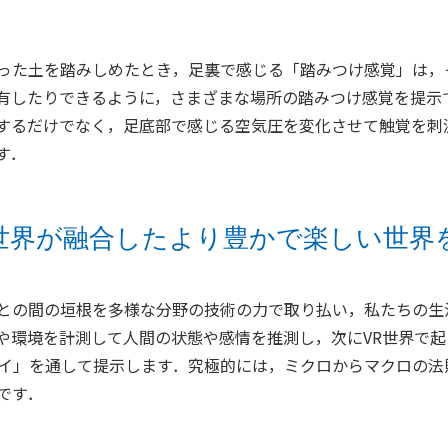
った土を踏みしめたとき，足裏で感じる「踏みつけ感覚」は，
有したりできるように，さまざまな場所の踏みつけ感覚を提示
するだけでなく，足底部で感じる空気圧を変化させて触覚を刺
す．
世界が融合したより豊かで楽しい世界
との間の垣根を多様な分野の技術の力で取り払い，私たちの生
や環境を計測して人間の状態や感情を推測し，次にVR世界で
レイ」を通して提示します．究極的には，ミクロからマクロの法
です．