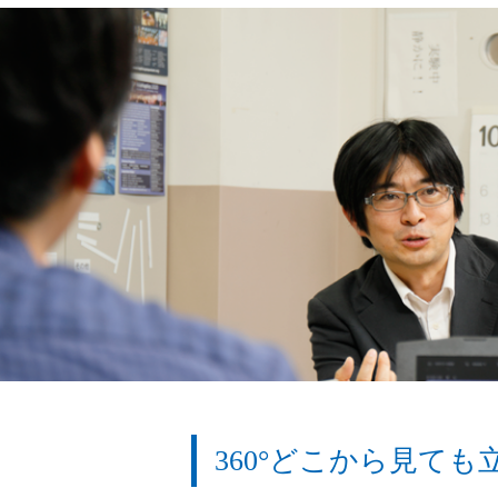
360°どこから見て