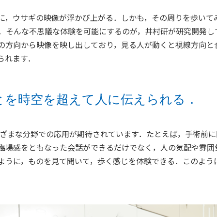
に，ウサギの映像が浮かび上がる．しかも，その周りを歩いて
．そんな不思議な体験を可能にするのが，井村研が研究開発し
の方向から映像を映し出しており，見る人が動くと視線方向と
られます．
とを時空を超えて人に伝えられる．
まざまな分野での応用が期待されています．たとえば，手術前
臨場感をともなった会話ができるだけでなく，人の気配や雰囲
ように，ものを見て聞いて，歩く感じを体験できる．このよう