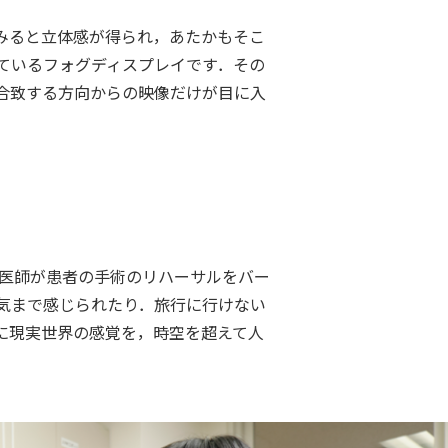
みると立体感が得られ，あたかもそこ
ているフォグディスプレイです．その
合致する方向からの映像だけが目に入
に医師が患者の手術のリハーサルをバー
気まで感じられたり．旅行に行けない
に現実世界の感覚を，時空を超えて人