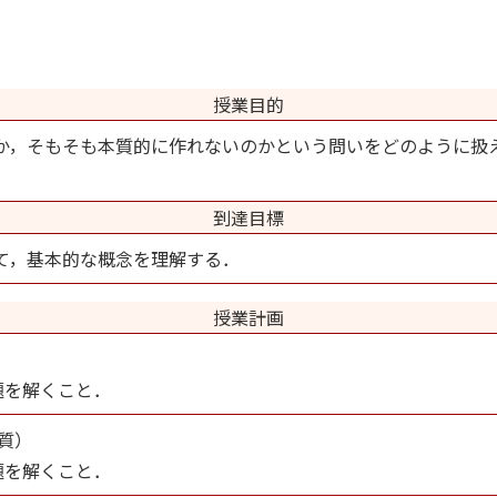
授業目的
か，そもそも本質的に作れないのかという問いをどのように扱
到達目標
て，基本的な概念を理解する．
授業計画
題を解くこと．
質）
題を解くこと．