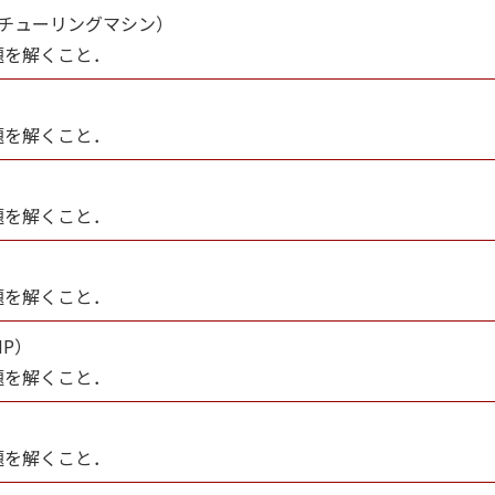
チューリングマシン）
題を解くこと．
題を解くこと．
題を解くこと．
題を解くこと．
P）
題を解くこと．
題を解くこと．