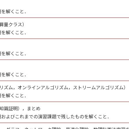
題を解くこと．
算量クラス）
題を解くこと．
題を解くこと．
題を解くこと．
ゴリズム，オンラインアルゴリズム，ストリームアルゴリズム）
題を解くこと．
知識証明），まとめ
題およびこれまでの演習課題で残したものを解くこと．