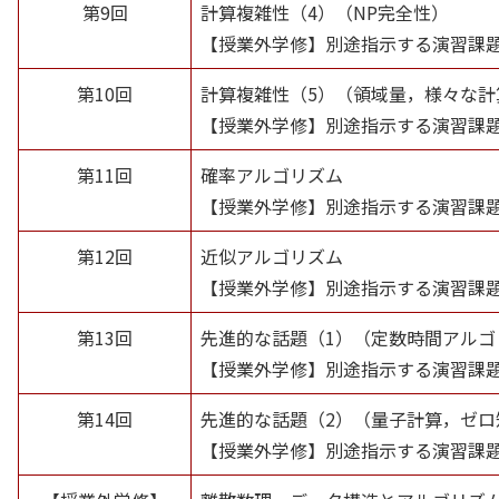
第9回
計算複雑性（4）（NP完全性）
【授業外学修】別途指示する演習課
第10回
計算複雑性（5）（領域量，様々な計
【授業外学修】別途指示する演習課
第11回
確率アルゴリズム
【授業外学修】別途指示する演習課
第12回
近似アルゴリズム
【授業外学修】別途指示する演習課
第13回
先進的な話題（1）（定数時間アル
【授業外学修】別途指示する演習課
第14回
先進的な話題（2）（量子計算，ゼロ
【授業外学修】別途指示する演習課