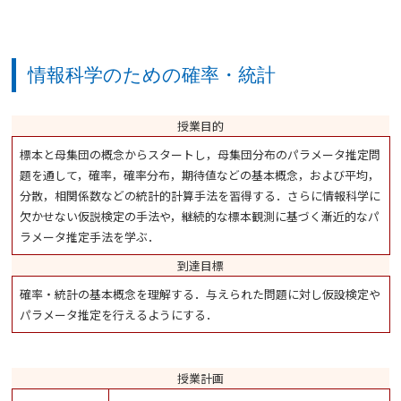
情報科学のための確率・統計
授業目的
標本と母集団の概念からスタートし，母集団分布のパラメータ推定問
題を通して，確率，確率分布，期待値などの基本概念，および平均，
分散，相関係数などの統計的計算手法を習得する．さらに情報科学に
欠かせない仮説検定の手法や，継続的な標本観測に基づく漸近的なパ
ラメータ推定手法を学ぶ．
到達目標
確率・統計の基本概念を理解する．与えられた問題に対し仮設検定や
パラメータ推定を行えるようにする．
授業計画