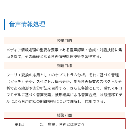
音声情報処理
授業目的
メディア情報処理の重要な要素である音声認識・合成・対話技術に焦
点をあて，その基礎となる音声情報処理技術を習得する．
到達目標
フーリエ変換の応用としてのケプストラム分析，それに基づく音程
（ピッチ）分析，スペクトル概形分析，また音声特有のスペクトル分
析である線形予測分析法を習得する．さらに各論として，隠れマルコ
フモデルに基づく音声認識，波形編集による音声合成，状態遷移モデ
ルによる音声対話の制御技術について理解し，応用できる．
授業計画
第1回
（1） 序論，音声とは何か？