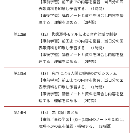
【事前学習】前回までの内容を復習．当日分の図
表等資料を印刷し予習する．（1時間）
【事後学習】講義ノートと資料を照合し内容を整
理する．理解を深める．（2時間）
第12回
（12） 状態遷移モデルによる音声対話の制御
【事前学習】前回までの内容を復習．当日分の図
表等資料を印刷し予習する．（1時間）
【事後学習】講義ノートと資料を照合し内容を整
理する．理解を深める．（2時間）
第13回
（13） 音声による人間と機械の対話システム
【事前学習】前回までの内容を復習．当日分の図
表等資料を印刷し予習する．（1時間）
【事後学習】講義ノートと資料を照合し内容を整
理する．理解を深める．（2時間）
第14回
（14） 応用項目まとめ
【事前／事後学習】(8)～(13)回のノートを見直し，
理解不足の点を確認・補完する．（3時間）