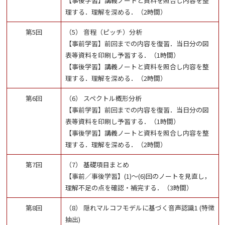
【事後学習】講義ノートと資料を照合し内容を整
理する．理解を深める．（2時間）
第5回
（5） 音程（ピッチ）分析
【事前学習】前回までの内容を復習．当日分の図
表等資料を印刷し予習する．（1時間）
【事後学習】講義ノートと資料を照合し内容を整
理する．理解を深める．（2時間）
第6回
（6） スペクトル概形分析
【事前学習】前回までの内容を復習．当日分の図
表等資料を印刷し予習する．（1時間）
【事後学習】講義ノートと資料を照合し内容を整
理する．理解を深める．（2時間）
第7回
（7） 基礎項目まとめ
【事前／事後学習】(1)～(6)回のノートを見直し，
理解不足の点を確認・補完する．（3時間）
第8回
（8） 隠れマルコフモデルに基づく音声認識1 (特徴
抽出)