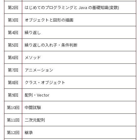
第2回
はじめてのプログラミングと Java の基礎知識(変数)
第3回
オブジェクトと図形の描画
第4回
繰り返し
第5回
繰り返しの入れ子・条件判断
第6回
メソッド
第7回
アニメーション
第8回
クラス・オブジェクト
第9回
配列・Vector
第10回
中間試験
第11回
二次元配列
第12回
継承