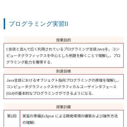
プログラミング実習II
授業目的
C言語と並んで広く利用されているプログラミング言語Javaを，コン
ピュータグラフィックスを中心とした例題を解くことで理解し，プロ
グラミング能力を獲得する．
到達目標
Java言語におけるオブジェクト指向プログラミングの原理を理解し，
コンピュータグラフィックスやグラフィカルユーザインタフェース
(GUI)の基本的なプログラミングができるようになる．
授業計画
第1回
実習の準備(Eclipse による開発環境の構築および操作方法
の理解)