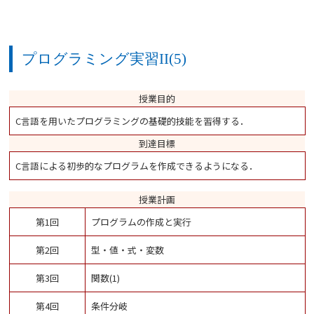
プログラミング実習II(5)
授業目的
C言語を用いたプログラミングの基礎的技能を習得する．
到達目標
C言語による初歩的なプログラムを作成できるようになる．
授業計画
第1回
プログラムの作成と実行
第2回
型・値・式・変数
第3回
関数(1)
第4回
条件分岐