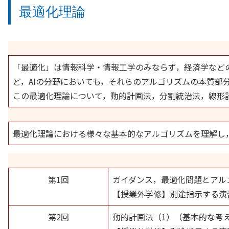
最適化理論
「最適化」は情報科学・情報工学のみならず，経済学など
ど，AIの分野においても，それらのアルゴリズムの本質部
この最適化理論について，動的計画法，分割統治法，線形
最適化理論における様々な基本的なアルゴリズムを理解し
第1回
ガイダンス，最適化問題とアル
【授業外学修】別途指示する演
第2回
動的計画法（1）（基本的な考