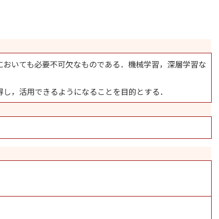
においても必要不可欠なものである．機械学習，深層学習な
得し，活用できるようになることを目的とする．