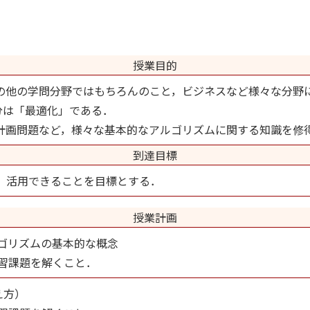
授業目的
の他の学問分野ではもちろんのこと，ビジネスなど様々な分野
分は「最適化」である．
計画問題など，様々な基本的なアルゴリズムに関する知識を修
到達目標
，活用できることを目標とする．
授業計画
ゴリズムの基本的な概念
習課題を解くこと．
え方）