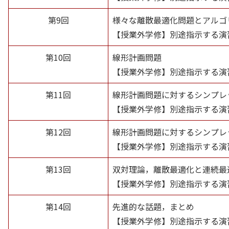
第9回
様々な離散最適化問題とアルゴ
【授業外学修】別途指示する演
第10回
線形計画問題
【授業外学修】別途指示する演
第11回
線形計画問題に対するシンプレ
【授業外学修】別途指示する演
第12回
線形計画問題に対するシンプレ
【授業外学修】別途指示する演
第13回
双対理論，離散最適化と連続最
【授業外学修】別途指示する演
第14回
先進的な話題，まとめ
【授業外学修】別途指示する演