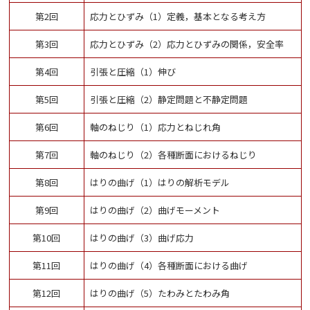
第2回
応力とひずみ（1）定義，基本となる考え方
第3回
応力とひずみ（2）応力とひずみの関係，安全率
第4回
引張と圧縮（1）伸び
第5回
引張と圧縮（2）静定問題と不静定問題
第6回
軸のねじり（1）応力とねじれ角
第7回
軸のねじり（2）各種断面におけるねじり
第8回
はりの曲げ（1）はりの解析モデル
第9回
はりの曲げ（2）曲げモーメント
第10回
はりの曲げ（3）曲げ応力
第11回
はりの曲げ（4）各種断面における曲げ
第12回
はりの曲げ（5）たわみとたわみ角