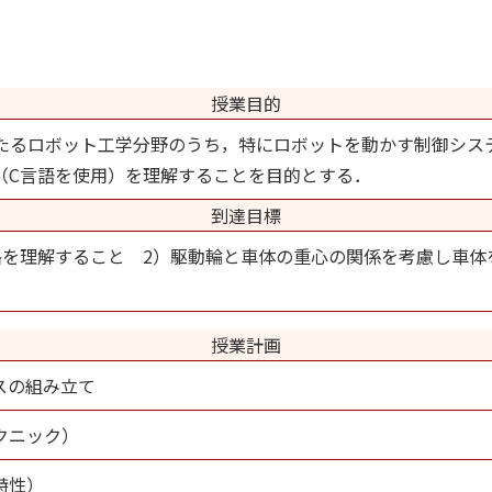
授業目的
たるロボット工学分野のうち，特にロボットを動かす制御シス
（C言語を使用）を理解することを目的とする．
到達目標
路を理解すること 2）駆動輪と車体の重心の関係を考慮し車体
授業計画
スの組み立て
クニック）
特性）