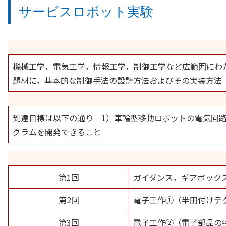
サービスロボット実験
機械工学，電気工学，情報工学，制御工学など広範囲にわ
題材に，基本的な制御手法の設計方法およびその実装方法
到達目標は以下の通り 1）車輪型移動ロボットの電気回
グラムを開発できること
第1回
ガイダンス，ギアボック
第2回
電子工作①（半田付けテ
第3回
電子工作②（電子部品の