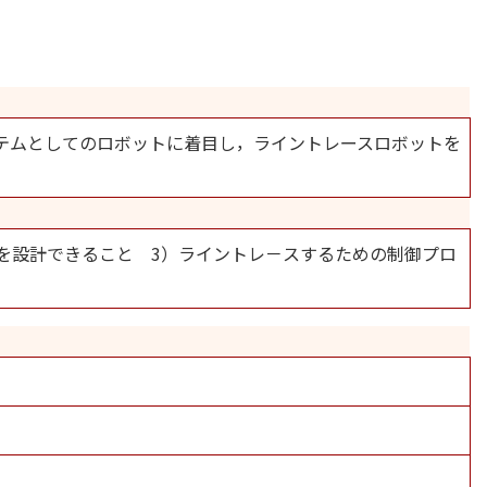
テムとしてのロボットに着目し，ライントレースロボットを
を設計できること 3）ライントレ－スするための制御プロ