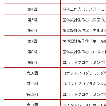
第4回
電子工作③（テスターに
第5回
筐体設計製作①（図面の
第6回
筐体設計製作②（アルミ
第7回
筐体設計製作③（ボール
第8回
筐体設計製作④（ロボッ
第9回
ロボットプログラミング
第10回
ロボットプログラミング
第11回
ロボットプログラミング③
第12回
ロボットプログラミング
第13回
ライントレースロボット