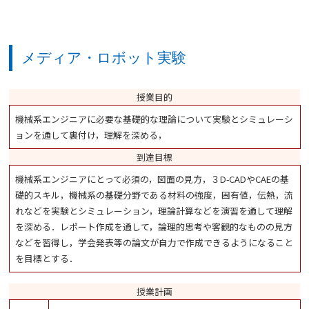
メディア・ロボット実験
授業目的
機械系エンジニアに必要な基礎的な理論について実験とシミュレーシ
ョンを通して裏付け，理解を深める，
到達目標
機械系エンジニアにとって必須の，図面の見方，３D-CADやCAEの基
礎的スキル，機械系の基礎分野である材料の強度，固有値，伝熱，流
れなどを実験とシミュレーション，理論計算などを演習を通して理解
を深める．レポート作成を通して，論理的思考や客観的なものの見方
などを習得し，学会発表等の論文が自力で作成できるようになること
を目標とする．
授業計画