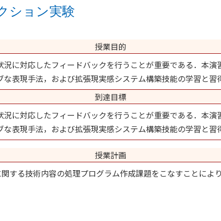
クション実験
授業目的
状況に対応したフィードバックを行うことが重要である．本演
クティブな表現手法，および拡張現実感システム構築技能の学習と
到達目標
状況に対応したフィードバックを行うことが重要である．本演
クティブな表現手法，および拡張現実感システム構築技能の学習と習
授業計画
用いて，下記に関する技術内容の処理プログラム作成課題をこなすこ