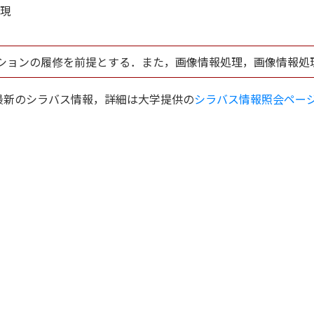
表現
ションの履修を前提とする．また，画像情報処理，画像情報処
．最新のシラバス情報，詳細は大学提供の
シラバス情報照会ペー