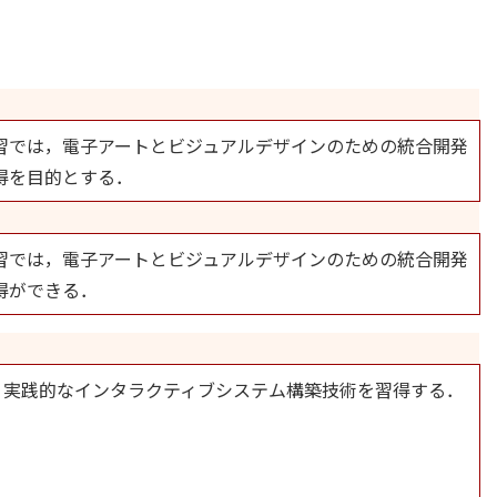
習では，電子アートとビジュアルデザインのための統合開発
習得を目的とする．
習では，電子アートとビジュアルデザインのための統合開発
得ができる．
とにより実践的なインタラクティブシステム構築技術を習得する．