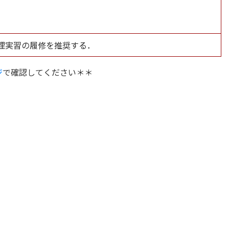
理実習の履修を推奨する．
ジ
で確認してください＊＊