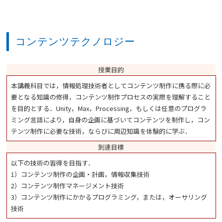
コンテンツテクノロジー
授業目的
本講義科目では，情報処理技術者としてコンテンツ制作に携る際に必
要となる知識の修得，コンテンツ制作プロセスの実際を理解すること
を目的とする．Unity，Max，Processing，もしくは任意のプログラ
ミング言語により，自身の企画に基づいてコンテンツを制作し，コン
テンツ制作に必要な技術，ならびに周辺知識を体験的に学ぶ．
到達目標
以下の技術の習得を目指す．
1）コンテンツ制作の企画・計画，情報収集技術
2）コンテンツ制作マネージメント技術
3）コンテンツ制作にかかるプログラミング，または，オーサリング
技術