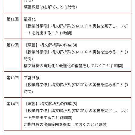
演習課題(2)を解くこと (1時間)
第11回
最適化
【授業外学修】構文解析系 (STAGE3) の実装を完了し、レポ
ートを提出すること (3時間)
第12回
【演習】 構文解析系の作成 (4)
【授業外学修】構文解析系 (STAGE4) の実装を進めること (3
時間)
構文解析の自動化と最適化の復讐をしておくこと (1時間)
第13回
平常試験
【授業外学修】構文解析系 (STAGE4) の実装を進めること (3
時間)
第14回
【演習】 構文解析系の作成 (5)
【授業外学修】構文解析系 (STAGE4) の実装を完了し、レポ
ートを提出すること (3時間)
定期試験の出題範囲を復習しておくこと (2時間)