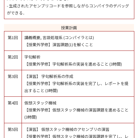
- 生成されたアセンブリコードを参照しながらコンパイラのデバッグ
ができる．
授業計画
第1回
講義概要, 言語処理系 (コンパイラとは)
【授業外学修】演習課題(1)を解くこと
第2回
字句解析
【授業外学修】字句解析系の実装を進めること (3時間)
第3回
【演習】 字句解析系の作成
【授業外学修】字句解析系の実装を完了し、レポートを提
出すること (3時間)
第4回
仮想スタック機械
【授業外学修】仮想スタック機械の演習課題を進めること
(3時間)
第5回
【演習】 仮想スタック機械のアセンブリの演習
【授業外学修】仮想スタック機械の演習課題を完了し、レ