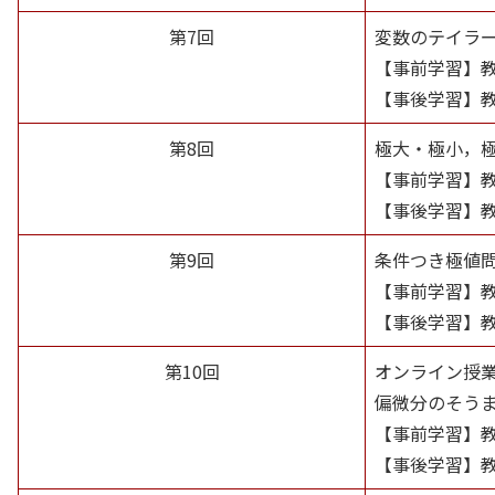
第7回
変数のテイラ
【事前学習】
【事後学習】
第8回
極大・極小，
【事前学習】
【事後学習】
第9回
条件つき極値
【事前学習】
【事後学習】
第10回
オンライン授
偏微分のそう
【事前学習】
【事後学習】