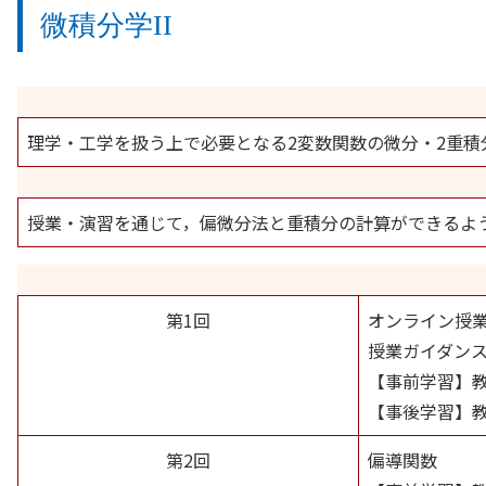
微積分学II
理学・工学を扱う上で必要となる2変数関数の微分・2重
授業・演習を通じて，偏微分法と重積分の計算ができるよ
第1回
オンライン授
授業ガイダン
【事前学習】
【事後学習】
第2回
偏導関数