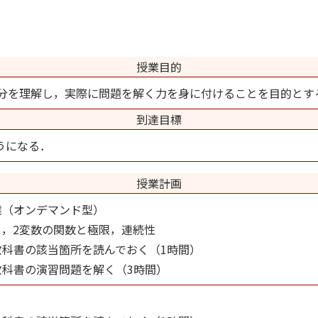
授業目的
積分を理解し，実際に問題を解く力を身に付けることを目的とす
到達目標
うになる．
授業計画
業（オンデマンド型）
ス，2変数の関数と極限，連続性
教科書の該当箇所を読んでおく（1時間）
教科書の演習問題を解く（3時間）