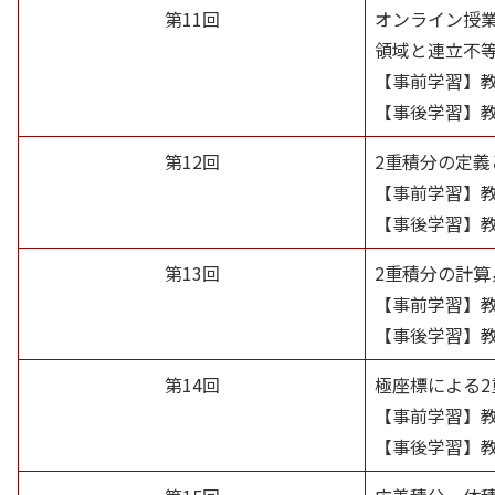
第11回
オンライン授
領域と連立不
【事前学習】
【事後学習】
第12回
2重積分の定義
【事前学習】
【事後学習】
第13回
2重積分の計算
【事前学習】
【事後学習】
第14回
極座標による2
【事前学習】
【事後学習】