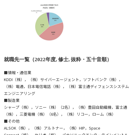
就職先一覧（2022年度, 修士, 抜粋・五十音順）
■情報・通信業
KDDI（株），（株）サイバーエージェント，ソフトバンク（株），
（株）電通，日本電信電話（株），（株）富士通ディフェンスシステム
エンジニアリング
■製造業
シャープ（株），ソニー（株）（2名），（株）豊田自動織機，富士通
（株），三菱電機（株）（6名），（株）リコー，ローム（株）
■その他
ALSOK（株），（株）アルトナー，（株）HIP，Space
Connect（株），セリオ（株），パナソニックエンターテインメント&