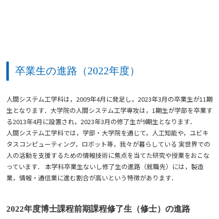
卒業生の進路（2022年度）
人間システム工学科は，2009年4月に発足し，2023年3月の卒業生が11期
生となります．大学院の人間システム工学専攻は，1期生が学部を卒業す
る2013年4月に設置され，2023年3月の修了生が9期生となります．
人間システム工学科では，学部・大学院を通じて，人工知能や，ユビキ
タスコンピューティング，ロボット等，我々が暮らしている 実世界での
人の活動を支援するための情報技術に焦点を当てた研究や授業をおこな
っています． 本学科卒業生ないし修了生の進路（就職先）には，製造
業，情報・通信業に進む割合が高いという特徴があります．
2022年度博士課程前期課程修了生（修士）の進路